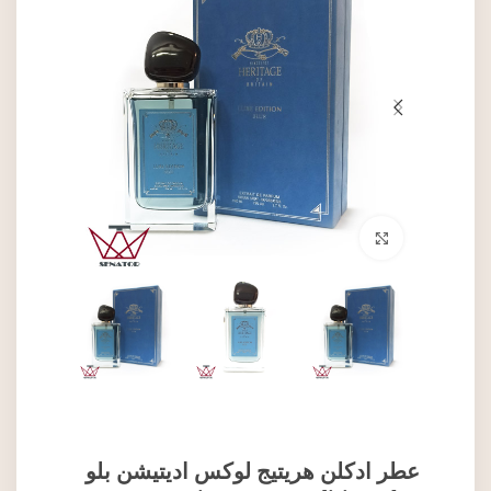
برای بزرگنمایی کلیک کنید
عطر ادکلن هریتیج لوکس ادیتیشن بلو