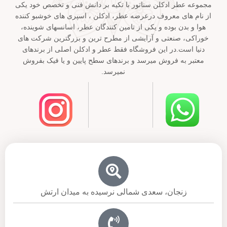
مجموعه عطر ادکلن سناتور با تکیه بر دانش فنی و تخصص خود یکی
از نام های معروف درعرضه عطر، ادکلن ، اسپری های خوشبو کننده
هوا و بدن بوده و یکی از تامین کنندگان عطر، اسانسهای شوینده،
خوراکی، صنعتی و آرایشی از مطرح ترین و بزرگترین شرکت های
دنیا است.در این فروشگاه فقط عطر و ادکلن اصلی از برندهای
معتبر به فروش میرسد و برندهای سطح پایین و یا فیک بفروش
نمیرسد.
زنجان، سعدی شمالی نرسیده به میدان ارتش