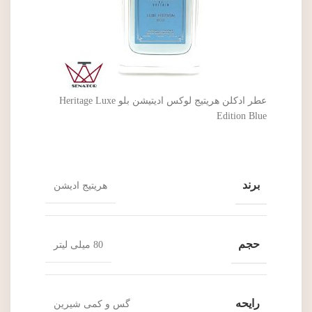
عطر ادکلن هریتیج لوکس ادیتیشن بلو Heritage Luxe
Edition Blue
برند
هریتیج ادیشن
حجم
80 میلی لیتر
رایحه
گس و کمی شیرین