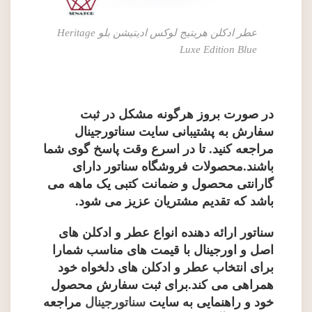
عطر ادکلن هریتیج لوکس ادیتیشن بلو Heritage
Luxe Edition Blue
در صورت بروز هرگونه مشکل در ثبت
سفارش به پشتیبانی سایت سناتورجینال
مراجعه کنید. تا در اسرع وقت پاسخ گوی شما
باشند.محصولات فروشگاه سناتور دارای
گارانتی محصول و ضمانت کتبی یک ماهه می
باشد که تقدیم مشتریان عزیز می شود.
سناتور ارائه دهنده انواع عطر و ادکلن های
اصل و اورجینال با قیمت های مناسب شمارا
برای انتخاب عطر و ادکلن های دلخواه خود
همراهی می کند.برای ثبت سفارش محصول
خود و راهنمایی به سایت
سناتورجینال
مراجعه