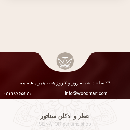
۲۴ ساعت شبانه روز و ۷ روز هفته همراه شماییم
۰۲۱۹۸۷۶۵۴۳۱
info@woodmart.com
عطر و ادکلن سناتور
SENATOR perfume shop