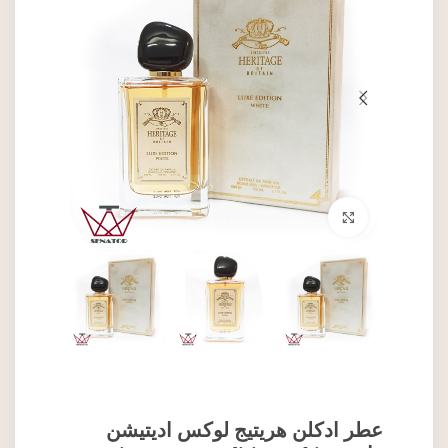
برای بزرگنمایی کلیک کنید
عطر ادکلن هریتیج لوکس ادیتیشن