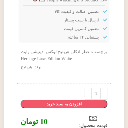
115
People watching this product now!
تضمین اصالت و کیفیت کالا
ارسال با پست پیشتاز
تضمین کمترین قیمت
پشتیبانی ۲۴ ساعته
برچسب:
عطر ادکلن هریتیج لوکس ادیتیشن وایت
Heritage Luxe Edition White
برند:
هریتیج
افزودن به سبد خرید
10
تومان
قیمت محصول:​