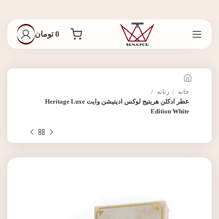
0
تومان
خانه
زنانه
عطر ادکلن هریتیج لوکس ادیتیشن وایت Heritage Luxe
Edition White