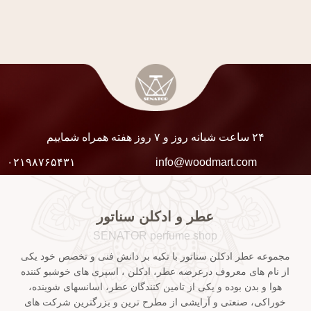
۲۴ ساعت شبانه روز و ۷ روز هفته همراه شماییم
۰۲۱۹۸۷۶۵۴۳۱
info@woodmart.com
عطر و ادکلن سناتور
SENATOR perfume shop
مجموعه عطر ادکلن سناتور با تکیه بر دانش فنی و تخصص خود یکی
از نام های معروف درعرضه عطر، ادکلن ، اسپری های خوشبو کننده
هوا و بدن بوده و یکی از تامین کنندگان عطر، اسانسهای شوینده،
خوراکی، صنعتی و آرایشی از مطرح ترین و بزرگترین شرکت های