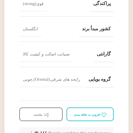
پراکندگی
قوی(strong)
کشور مبدأ برند
انگلستان
گارانتی
ضمانت اصالت و کیفیت کالا
گروه بویایی
رایحه های شرقی(Oriental),چوبی
افزودن به علاقه مندی
مقایسه