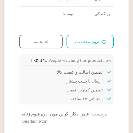
پراکندگی
متوسط
افزودن به علاقه مندی
مقایسه
141
People watching this product now!
تضمین اصالت و کیفیت کالا
ارسال با پست پیشتاز
تضمین کمترین قیمت
پشتیبانی ۲۴ ساعته
برچسب:
عطر ادکلن گرلن مون ادوپرفیوم زنانه
Guerlain Mon