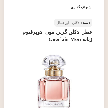
اشتراک گذاری:
دسته:
ادکلن
,
اورجینال
عطر ادکلن گرلن مون ادوپرفیوم
زنانه Guerlain Mon