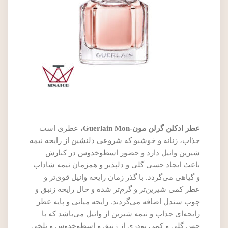
عطر ادکلن گرلن مون-Guerlain Mon،
عطری است
جذاب، زنانه و خوشبو که شروعی دلنشین از رایحه نیمه
شیرین وانیل دارد و حضور اسطوخدوس در کنارش
باعث ایجاد حسی گلی و دلپذیر و همزمان نیمه شاداب
و گیاهی می‌گردد. با گذر زمان رایحه وانیل قوی‌تر و
عطر کمی شیرین‌تر و گرم‌تر شده و حال رایحه زنبق و
چوب سندل اضافه می‌گردند. رایحه میانی و پایه عطر
رایحه‌ای جذاب و نیمه شیرین از وانیل می‌باشد که با
حس گلی و کمی پودری از زنبق و اسطوخدوس و تلخی