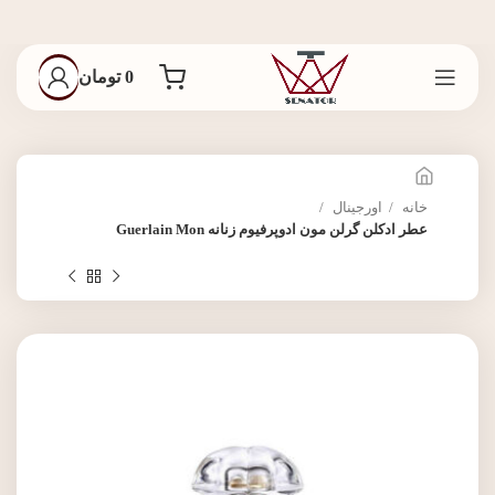
0
تومان
خانه
اورجینال
عطر ادکلن گرلن مون ادوپرفیوم زنانه Guerlain Mon