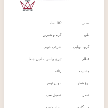
سایز
100 میل
طبع
گرم و شیرین
گروه بویایی
شرقی چوبی
عطار
تیری واسر , دلفین جلکا
جنسیت
زنانه
نوع عطر
ادو پرفیوم
فصل
فصول سرد
ماندگاری
بسیار خوب