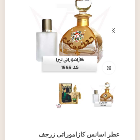
برای بزرگنمایی کلیک کنید
عطر اسانس کازاموراتی زرجف