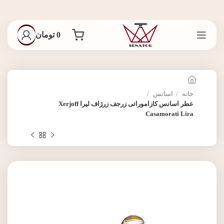
0
تومان
خانه
اسانس
عطر اسانس کازاموراتی زرجف زرژاف لیرا Xerjoff
Casamorati Lira