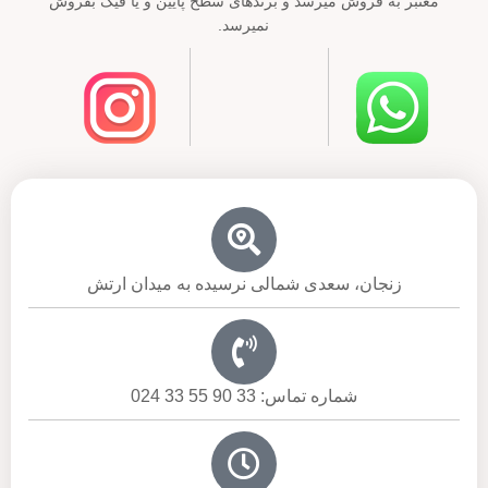
معتبر به فروش میرسد و برندهای سطح پایین و یا فیک بفروش
نمیرسد.
زنجان، سعدی شمالی نرسیده به میدان ارتش
شماره تماس: 33 90 55 33 024