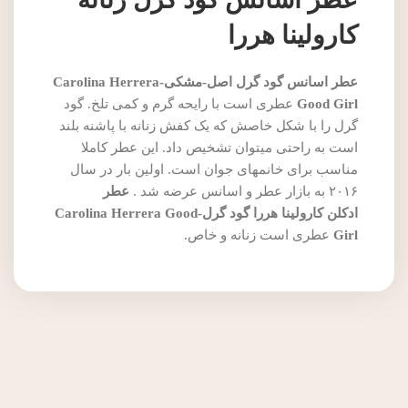
کارولینا هررا
عطر اسانس گود گرل اصل-مشکی-Carolina Herrera
Good Girl
عطری است با رایحه گرم و کمی تلخ. گود
گرل را با شکل خاصش که یک کفش زنانه با پاشنه بلند
است به راحتی میتوان تشخیص داد. این عطر کاملا
مناسب برای خانمهای جوان است. اولین بار در سال
۲۰۱۶ به بازار عطر و اسانس عرضه شد .
عطر
ادکلن کارولینا هررا گود گرل-Carolina Herrera Good
Girl
عطری است زنانه و خاص.