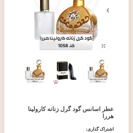
برای بزرگنمایی کلیک کنید
عطر اسانس گود گرل زنانه کارولینا
هررا
اشتراک گذاری: