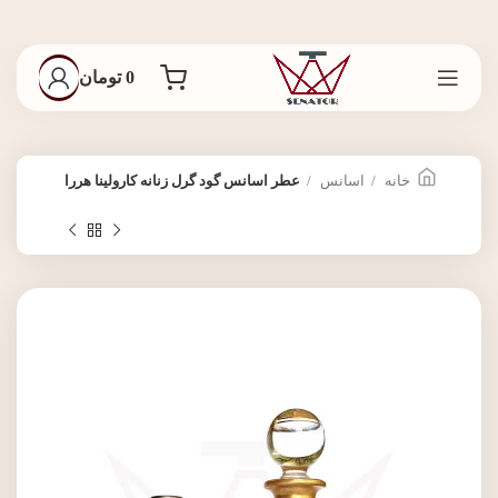
0
تومان
خانه
اسانس
عطر اسانس گود گرل زنانه کارولینا هررا