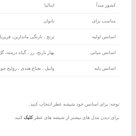
کشور مبدأ
ایتالیا
مناسب برای
بانوان
اسانس اولیه
ترنج ، نارنگی ماندارین، فریزی
اسانس میانی
بهار نارنج، رز ، گیاه درمنه، 
اسانس پایه
وانیل ، نعناع هندی ، روایح چ
توجه: برای اسانس خود شیشه عطر انتخاب کنید.
برای دیدن مدل های بیشتر از شیشه های عطر
کلیک
کنید.