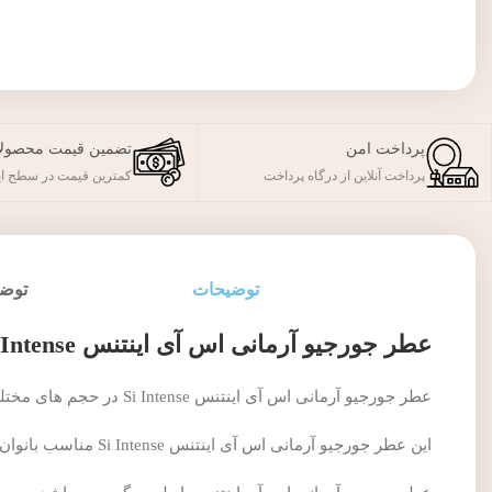
پرداخت امن
تضمین قیمت محصول
پرداخت آنلاین از درگاه پرداخت
کمترین قیمت در سطح ای
توضیحات
توضی
عطر جورجیو آرمانی اس آی اینتنس Si Intense
عطر جورجیو آرمانی اس آی اینتنس Si Intense در حجم های مختلف موجود می باشد.
این عطر جورجیو آرمانی اس آی اینتنس Si Intense مناسب بانوان می باشد.