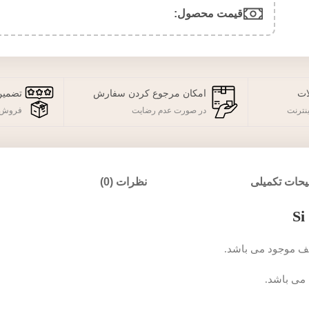
قیمت محصول:​
ات
امکان مرجوع کردن سفارش
تضمین
نترنت
در صورت عدم رضایت
فروش 
حات تکمیلی
نظرات (0)