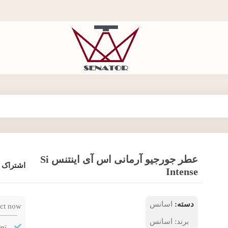
عطر جورجیو آرمانی اس آی اینتنس Si
اشتراک 
Intense
دسته:
اسانس
ct now!
برند:
اسانس
تض