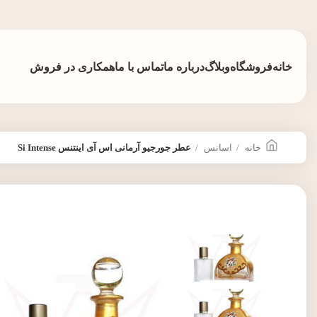
خانه
فروشگاه
وبلاگ
درباره ما
تماس با ما
همکاری در فروش
خانه
اسانس
عطر جورجیو آرمانی اس آی اینتنس Si Intense