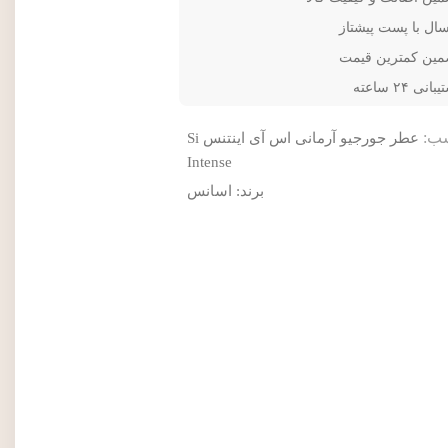
سال با پست پیشتاز
مین کمترین قیمت
انی ۲۴ ساعته
ب:
عطر جورجیو آرمانی اس آی اینتنس Si
Intense
برند:
اسانس