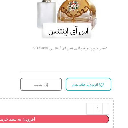
عطر جورجیو آرمانی اس آی اینتنس Si Intense
افزودن به علاقه مندی
مقایسه
افزودن به سبد خرید