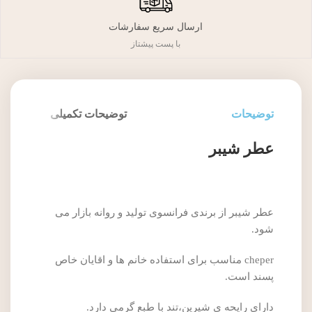
ارسال سریع سفارشات
با پست پیشتاز
توضیحات
توضیحات تکمیلی
عطر شیبر
عطر شیبر از برندی فرانسوی تولید و روانه بازار می
شود.
cheper مناسب برای استفاده خانم ها و اقایان خاص
پسند است.
دارای رایحه ی شیرین،تند با طبع گرمی دارد.