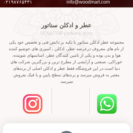
۰۲۱۹۸۷۶۵۴۳۱
info@woodmart.com
عطر و ادکلن سناتور
SENATOR perfume shop
مجموعه عطر ادکلن سناتور با تکیه بر دانش فنی و تخصص خود یکی
از نام های معروف درعرضه عطر، ادکلن ، اسپری های خوشبو کننده
هوا و بدن بوده و یکی از تامین کنندگان عطر، اسانسهای شوینده،
خوراکی، صنعتی و آرایشی از مطرح ترین و بزرگترین شرکت های
دنیا است.در این فروشگاه فقط عطر و ادکلن اصلی از برندهای
معتبر به فروش میرسد و برندهای سطح پایین و یا فیک بفروش
نمیرسد.