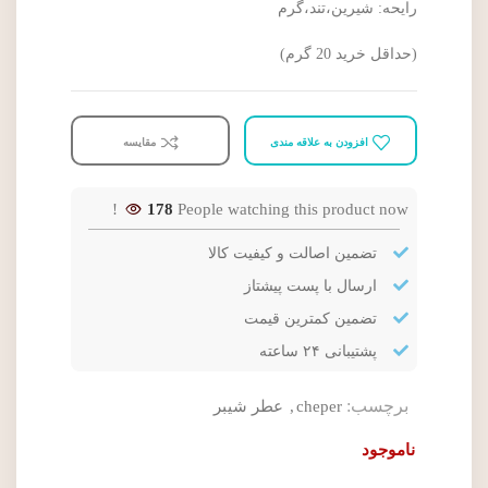
رایحه: شیرین،تند،گرم
(حداقل خرید 20 گرم)
افزودن به علاقه مندی
مقایسه
178
People watching this product now!
تضمین اصالت و کیفیت کالا
ارسال با پست پیشتاز
تضمین کمترین قیمت
پشتیبانی ۲۴ ساعته
برچسب:
cheper
,
عطر شیبر
ناموجود