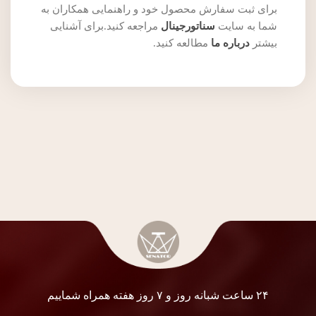
برای ثبت سفارش محصول خود و راهنمایی همکاران به
شما به سایت
سناتورجینال
مراجعه کنید.برای آشنایی
بیشتر
درباره ما
مطالعه کنید.
۲۴ ساعت شبانه روز و ۷ روز هفته همراه شماییم