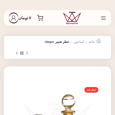
0
تومان
خانه
اسانس
عطر شیبر cheper
تمام شد