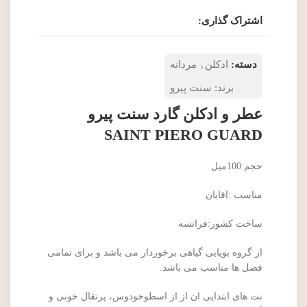
اشتراک گذاری:
دسته:
ادکلن
,
مردانه
برند:
سنت پیرو
عطر و ادکلن گارد سنت پیرو
SAINT PIERO GUARD
حجم:100میل
مناسب :اقایان
ساخت کشور:فرانسه
از گروه بویایی گیاهی برخوردار می باشد و برای تمامی
فصل ها مناسب می باشد.
نت های ابتدایی ان از از اسطوخودوس، پرتقال خونی و