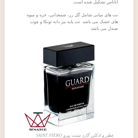
آناناس تشکیل شده است.
نت های میانی شامل گل رز، شمعدانی، خزه و میوه
های خشک می باشد. نت پایه نیز دانه تونکا و چوب
صندل می باشد.
عطر و ادکلن گارد سنت پیرو SAINT PIERO