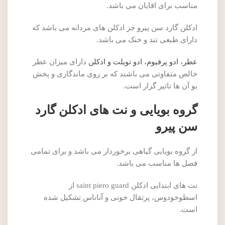
مناسب برای اقایان می باشد.
ادکلن گارد سن پیرو جز ادکلن های مردانه می باشد که
دارای طبعی تند و خنک می باشد.
عطر، ادو پرفیوم، ادو تویلت و ادکلن
دارای میزان عطر
خالص متفاوتی می باشند که بر روی ماندگاری و پخش
بو آن ها تاثیر گزار است.
گروه بویایی و نت های ادکلن گارد
سن پیرو
از گروه بویایی گیاهی برخوردار می باشد و برای تمامی
فصل ها مناسب می باشد.
نت های ابتدایی ادکلن saint piero guard از
اسطوخودوس، پرتقال خونی و آناناس تشکیل شده
است.