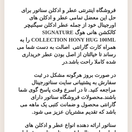
فروشگاه اینترنتی عطر و ادکلن سناتور
برای
حل این معضل تمامی
عطر و ادکلن های
اورجینال
خود از جمله
عطر ادکلن
سیگنیچر
کالکشن هانی هوگ SIGNATURE
COLLECTION HONY HUG 100ML
را به
همراه کارت گارانتی اصالت به دست شما می
رساند تا خیالتان از اصل بودن عطر خریداری
شده کاملا راحت باشد.در
در صورت بروز هرگونه مشکل در ثبت
سفارش به پشتیبانی سایت سناتورجینال
مراجعه کنید. تا در اسرع وقت پاسخ گوی شما
باشند.محصولات فروشگاه سناتور دارای
گارانتی محصول و ضمانت کتبی یک ماهه می
باشد که تقدیم مشتریان عزیز می شود.
سناتور ارائه دهنده انواع عطر و ادکلن های