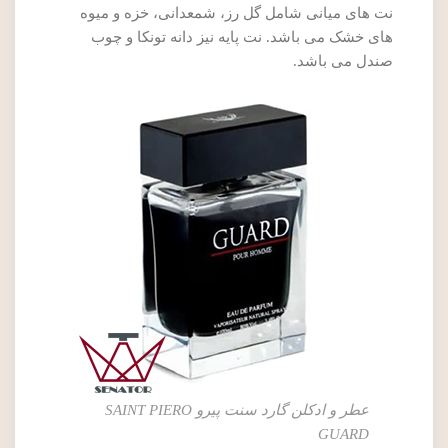
نت های میانی شامل گل رز، شمعدانی، خزه و میوه
های خشک می باشد. نت پایه نیز دانه تونکا و چوب
صندل می باشد.
عطر و ادکلن گارد سنت پیرو SAINT PIERO
GUARD