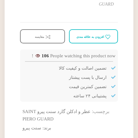
GUARD
افزودن به علاقه مندی
مقایسه
106
People watching this product now!
تضمین اصالت و کیفیت کالا
ارسال با پست پیشتاز
تضمین کمترین قیمت
پشتیبانی ۲۴ ساعته
برچسب:
عطر و ادکلن گارد سنت پیرو SAINT
PIERO GUARD
برند:
سنت پیرو