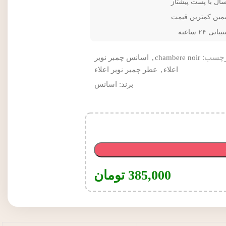
سال با پست پیشتاز
مین کمترین قیمت
انی ۲۴ ساعته
چسب:
chambere noir
,
اسانس چمبر نویر
اعلاء
,
عطر چمبر نویر اعلاء
برند:
اسانس
385,000
تومان