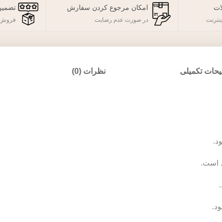
ات
امکان مرجوع کردن سفارش
تضمین
نترنت
در صورت عدم رضایت
فروش 
حات تکمیلی
نظرات (0)
د.
د.