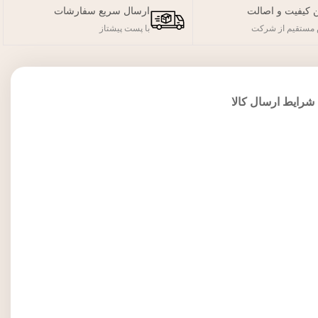
 کیفیت و اصالت
ارسال سریع سفارشات
مستقیم از شرکت
با پست پیشتاز
شرایط ارسال کالا