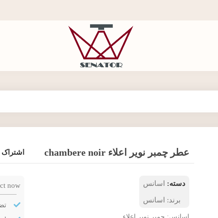
عطر چمبر نویر اعلاء chambere noir
اشتراک 
دسته:
اسانس
ct now!
برند:
اسانس
تض
اسانس: چمبر نویر اعلاء