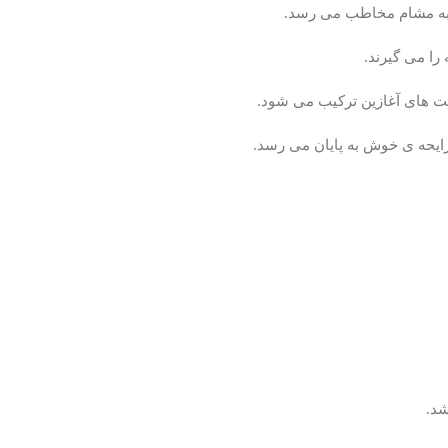
 به مشام مخاطب می رسد.
ا می گیرند.
نت های آغازین ترکیب می شود.
ایحه ی خوش به پایان می رسد.