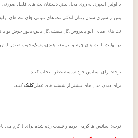
با اولین اسپری به روی محل نبض دستتان نت های فلفل صورتی
پس از سپری شدن زمان اندکی نت های میانی جای نت های اولیه ر
نت های میانی آلو،پاپیروس،گل بنفشه،گل یاس،بخور خوش بو با 
در نهایت با نت های چرم،وانیل،نعنا هندی،مشک،چوب صندل این ر
توجه: برای اسانس خود شیشه عطر انتخاب کنید.
برای دیدن مدل های بیشتر از شیشه های عطر
کلیک
کنید.
توجه: اسانس ها گرمی بوده و قیمت زده شده برای 1 گرم می باشد.