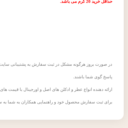
حداقل خرید 20 گرم می باشد.
در صورت بروز هرگونه مشکل در ثبت سفارش به پشتیبانی سایت س
پاسخ گوی شما باشند.
ارائه دهنده انواع عطر و ادکلن های اصل و اورجینال با قیمت های مناسب فروشگاه Senatorginal برای انتخاب عطر و ادکل
برای ثبت سفارش محصول خود و راهنمایی همکاران به شما به 