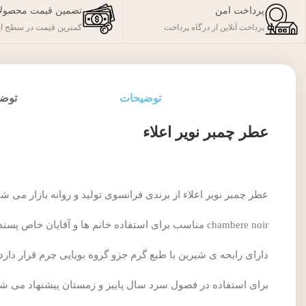
پرداخت امن
تضمین قیمت محصول
پرداخت آنلاین از درگاه پرداخت
کمترین قیمت در سطح ای
توضیحات
توضی
عطر چمبر نویر اعلاء
عطر چمبر نویر اعلاء از برندی فرانسوی تولید و روانه بازار می شو
chambere noir مناسب برای استفاده خانم ها و آقایان خاص پسند است.
دارای رایحه ی شیرین با طبع گرم جزو گروه بویایی چرم قرار دارد.
برای استفاده در فصول سرد سال پاییز و زمستان پیشنهاد می شو