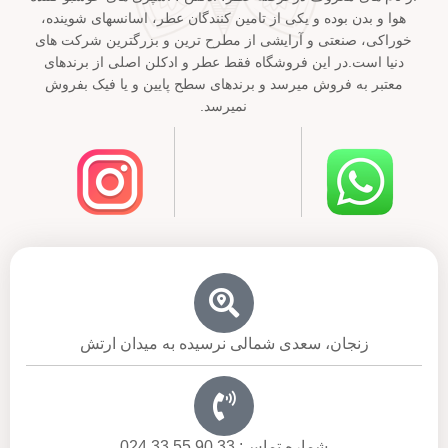
هوا و بدن بوده و یکی از تامین کنندگان عطر، اسانسهای شوینده،
خوراکی، صنعتی و آرایشی از مطرح ترین و بزرگترین شرکت های
دنیا است.در این فروشگاه فقط عطر و ادکلن اصلی از برندهای
معتبر به فروش میرسد و برندهای سطح پایین و یا فیک بفروش
نمیرسد.
زنجان، سعدی شمالی نرسیده به میدان ارتش
شماره تماس: 33 90 55 33 024