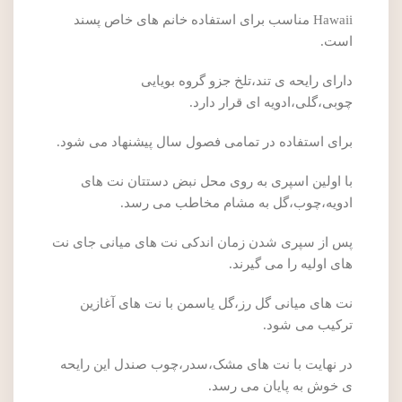
Hawaii مناسب برای استفاده خانم های خاص پسند
است.
دارای رایحه ی تند،تلخ جزو گروه بویایی
چوبی،گلی،ادویه ای قرار دارد.
برای استفاده در تمامی فصول سال پیشنهاد می شود.
با اولین اسپری به روی محل نبض دستتان نت های
ادویه،چوب،گل به مشام مخاطب می رسد.
پس از سپری شدن زمان اندکی نت های میانی جای نت
های اولیه را می گیرند.
نت های میانی گل رز،گل یاسمن با نت های آغازین
ترکیب می شود.
در نهایت با نت های مشک،سدر،چوب صندل این رایحه
ی خوش به پایان می رسد.