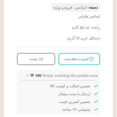
دسته:
اسانس
,
فروش ویژه
اسانس:هاوایی
رایحه: تند،تلخ،گرم
(حداقل خرید 20 گرم)
افزودن به علاقه مندی
مقایسه
106
People watching this product now!
تضمین اصالت و کیفیت کالا
ارسال با پست پیشتاز
تضمین کمترین قیمت
پشتیبانی ۲۴ ساعته