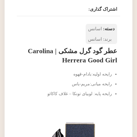
اشتراک گذاری:
دسته:
اسانس
برند:
اسانس
عطر گود گرل مشکی | Carolina
Herrera Good Girl
رایحه اولیه:بادام-قهوه
رایحه میانی
:
مریم-یاس
رایحه پایه: لوبیای تونکا – غلاف کاکائو