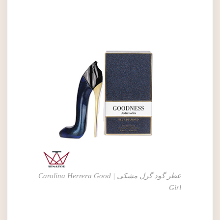
عطر گود گرل مشکی | Carolina Herrera Good
Girl