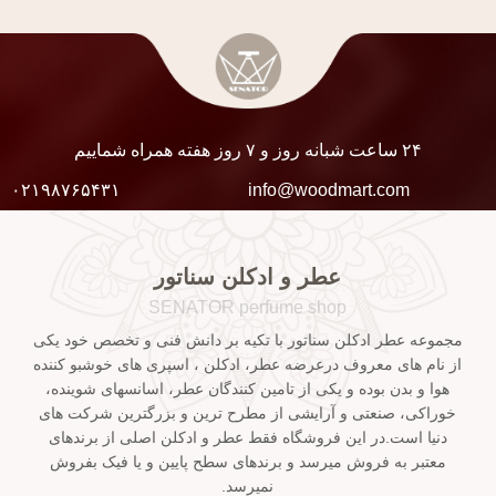
۲۴ ساعت شبانه روز و ۷ روز هفته همراه شماییم
۰۲۱۹۸۷۶۵۴۳۱
info@woodmart.com
عطر و ادکلن سناتور
SENATOR perfume shop
مجموعه عطر ادکلن سناتور با تکیه بر دانش فنی و تخصص خود یکی
از نام های معروف درعرضه عطر، ادکلن ، اسپری های خوشبو کننده
هوا و بدن بوده و یکی از تامین کنندگان عطر، اسانسهای شوینده،
خوراکی، صنعتی و آرایشی از مطرح ترین و بزرگترین شرکت های
دنیا است.در این فروشگاه فقط عطر و ادکلن اصلی از برندهای
معتبر به فروش میرسد و برندهای سطح پایین و یا فیک بفروش
نمیرسد.