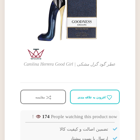
عطر گود گرل مشکی | Carolina Herrera Good Girl
افزودن به علاقه مندی
مقایسه
174
People watching this product now!
تضمین اصالت و کیفیت کالا
ارسال با پست پیشتاز