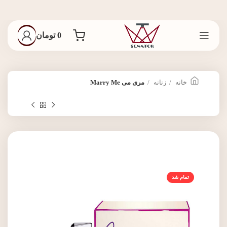
0
تومان
خانه
زنانه
مری می Marry Me
تمام شد