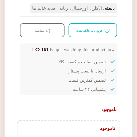
دسته:
ادکلن
,
اورجینال
,
زنانه
,
هدیه خانم ها
افزودن به علاقه مندی
مقایسه
161
People watching this product now!
تضمین اصالت و کیفیت کالا
ارسال با پست پیشتاز
تضمین کمترین قیمت
پشتیبانی ۲۴ ساعته
ناموجود
ناموجود