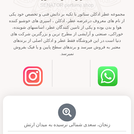
SENATOR perfume shop
مجموعه عطر ادکلن سناتور با تکیه بر دانش فنی و تخصص خود یکی
از نام های معروف درعرضه عطر، ادکلن ، اسپری های خوشبو کننده
هوا و بدن بوده و یکی از تامین کنندگان عطر، اسانسهای شوینده،
خوراکی، صنعتی و آرایشی از مطرح ترین و بزرگترین شرکت های
دنیا است.در این فروشگاه فقط عطر و ادکلن اصلی از برندهای
معتبر به فروش میرسد و برندهای سطح پایین و یا فیک بفروش
نمیرسد.
زنجان، سعدی شمالی نرسیده به میدان ارتش