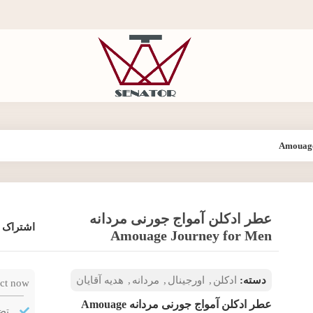
عطر ادکلن آمواج جورنی مردانه
اشتراک 
Amouage Journey for Men
دسته:
ادکلن
,
اورجینال
,
مردانه
,
هدیه آقایان
ct now!
عطر ادکلن آمواج جورنی مردانه Amouage
تض