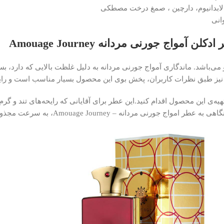
 لابدانیوم، دارچین ، صمغ درخت مصطکی
انی
واج جورنی مردانه Amouage Journey
 نیز طبق نظرات کاربران، پخش بوی این محصول بسیار مناسب است و رای
تهیه‌ی این محصول اقدام کنید.این عطر برای آقایانی که رایحه‌های تند و گ
 Amouage Journey، به سرعت مجذوب رنگ قرمز بطری آن می‌شوید.