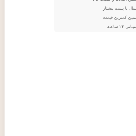
سال با پست پیشتاز
مین کمترین قیمت
انی ۲۴ ساعته