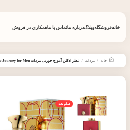
خانه
فروشگاه
وبلاگ
درباره ما
تماس با ما
همکاری در فروش
خانه
مردانه
عطر ادکلن آمواج جورنی مردانه Amouage Journey for Men
تمام شد