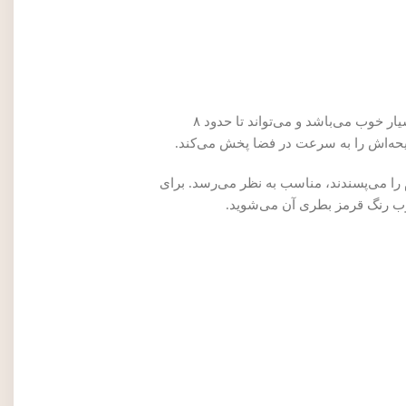
دو تا از مهم‌ترین فاکتورها هنگام تهیه‌ی عطر، ماندگاری و پخش بو می‌باشد. ماندگاری آمواج جورنی مردانه به دلیل غلظت بالایی که دارد، بسیار خوب می‌باشد و می‌تواند تا حدود ۸
حه‌اش را به سرعت در فضا پخش می‌کند.
رم را می‌پسندند، مناسب به نظر می‌رسد. برای