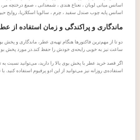
اسانس میانی لوبان ، نعناع هندی ، شمعدانی ، صمغ درختچه مر،
اسانس پایه چوب صندل سفید ، چرم ، سالویا اسکلاریا، روایح حیو
ماندگاری و پراکندگی و زمان استفاده از عطر ادکلن آم
ساعت نیز به خوبی رایحه‌ی خودش را حفظ کند.در مورد پخش بو
اگر قصد خرید عطر با پخش بوی بالا را دارید، می‌توانید نسبت به 
استفاده‌ی روزانه نیز می‌توانید از این ادو پرفیوم استفاده کنید. با نگاهی به عطر امواج جورنی مردانه –