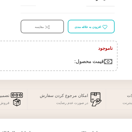
افزودن به علاقه مندی
مقایسه
ناموجود
قیمت محصول:​
ات
امکان مرجوع کردن سفارش
تضمین
نترنت
در صورت عدم رضایت
فروش 