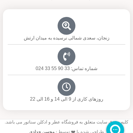
زنجان، سعدی شمالی نرسیده به میدان ارتش
شماره تماس: 33 90 55 33 024
روزهای کاری از 9 الی 14 و 16 الی 22
کلیه حقوق سایت متعلق به فروشگاه عطر و ادکلن سناتور می باشد.
طراحی شده با ❤️ توسط :
محسن حدادی