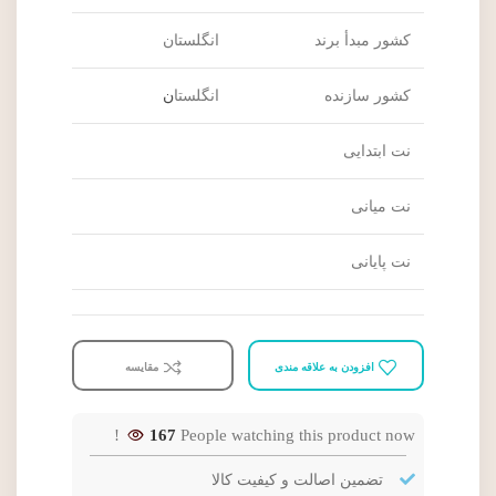
کشور مبدأ برند
انگلستان
کشور سازنده
انگلستا
ن
نت ابتدایی
نت میانی
نت پایانی
افزودن به علاقه مندی
مقایسه
167
People watching this product now!
تضمین اصالت و کیفیت کالا