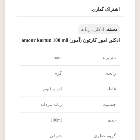
اشتراک گذاری:
دسته:
ادکلن
,
زنانه
ادکلن امور کارتون (آمور) amour kartun 100 mil
نام برند
amour
رایحه
گرم
غلظت
ادو پرفیوم
جنسیت
زنانه مردانه
حجم
100ml
گروه عطری
شرقی