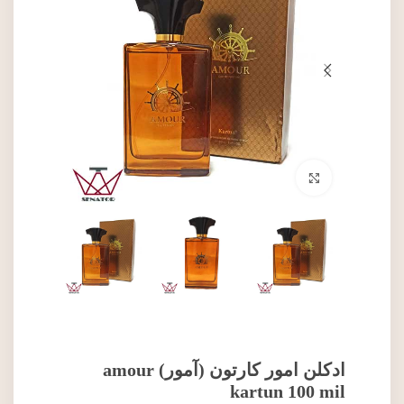
برای بزرگنمایی کلیک کنید
ادکلن امور کارتون (آمور) amour
kartun 100 mil