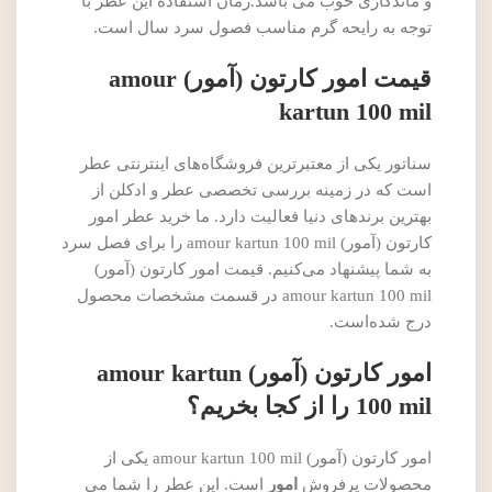
و ماندگاری خوب می باشد.زمان استفاده این عطر با
توجه به رایحه گرم مناسب فصول سرد سال است.
قیمت امور کارتون (آمور) amour
kartun 100 mil
سناتور یکی از معتبرترین فروشگاه‌های اینترنتی عطر
است که در زمینه بررسی تخصصی عطر و ادکلن از
بهترین برندهای دنیا فعالیت دارد. ما خرید عطر امور
کارتون (آمور) amour kartun 100 mil را برای فصل سرد
به شما پیشنهاد می‌کنیم. قیمت امور کارتون (آمور)
amour kartun 100 mil در قسمت مشخصات محصول
درج شده‌است.
امور کارتون (آمور) amour kartun
100 mil را از کجا بخریم؟
امور کارتون (آمور) amour kartun 100 mil یکی از
محصولات پرفروش
امور
است. این عطر را شما می