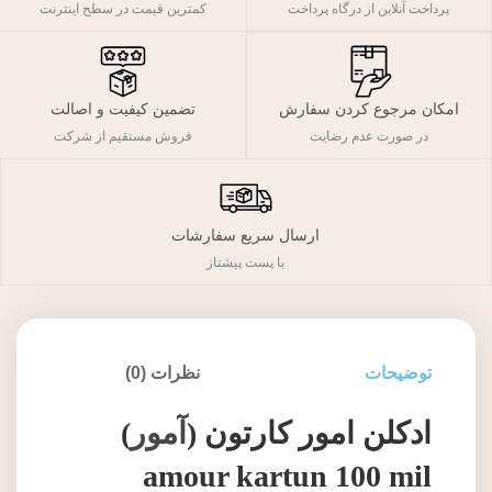
پرداخت آنلاین از درگاه پرداخت
کمترین قیمت در سطح اینترنت
تضمین کیفیت و اصالت
امکان مرجوع کردن سفارش
فروش مستقیم از شرکت
در صورت عدم رضایت
ارسال سریع سفارشات
با پست پیشتاز
توضیحات
نظرات (0)
ادکلن امور کارتون (
آمور
)
amour kartun 100 mil