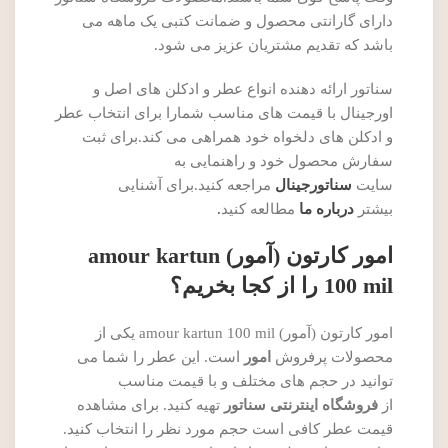
دارای گارانتی محصول و ضمانت کتبی یک ماهه می
باشد که تقدیم مشتریان عزیز می شود.
سناتور ارائه دهنده انواع عطر و ادکلن های اصل و
اورجینال با قیمت های مناسب شمارا برای انتخاب عطر
و ادکلن های دلخواه خود همراهی می کند.برای ثبت
سفارش محصول خود و راهنمایی به
سایت
سناتورجینال
مراجعه کنید.برای آشنایی
بیشتر
درباره ما
مطالعه کنید
.
امور کارتون (آمور) amour kartun
100 mil را از کجا بخریم؟
امور کارتون (آمور) amour kartun 100 mil یکی از
محصولات پرفروش
امور
است. این عطر را شما می
توانید در حجم های مختلف و با قیمت مناسب
از
فروشگاه اینترنتی سناتور
تهیه کنید. برای مشاهده
قیمت عطر کافی است حجم مورد نظر را انتخاب کنید.