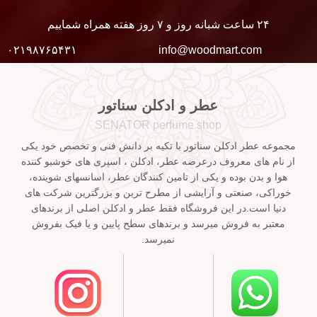
۲۴ ساعت شبانه روز و ۷ روز هفته همراه شماییم
۰۲۱۹۸۷۶۵۴۳۱
info@woodmart.com
عطر و ادکلن سناتور
SENATOR perfume shop
مجموعه عطر ادکلن سناتور با تکیه بر دانش فنی و تخصص خود یکی
از نام های معروف درعرضه عطر، ادکلن ، اسپری های خوشبو کننده
هوا و بدن بوده و یکی از تامین کنندگان عطر، اسانسهای شوینده،
خوراکی، صنعتی و آرایشی از مطرح ترین و بزرگترین شرکت های
دنیا است.در این فروشگاه فقط عطر و ادکلن اصلی از برندهای
معتبر به فروش میرسد و برندهای سطح پایین و یا فیک بفروش
نمیرسد.