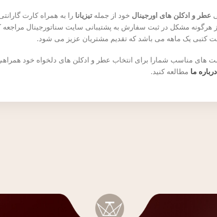
ی
عطر و ادکلن های اورجینال
خود از جمله
تیزیانا
را به همراه کارت گارانت
 هرگونه مشکل در ثبت سفارش به پشتیبانی سایت سناتورجینال مراجعه ک
ت کتبی یک ماهه می باشد که تقدیم مشتریان عزیز می شود.
ا قیمت های مناسب شمارا برای انتخاب عطر و ادکلن های دلخواه خود همر
درباره ما
مطالعه کنید.