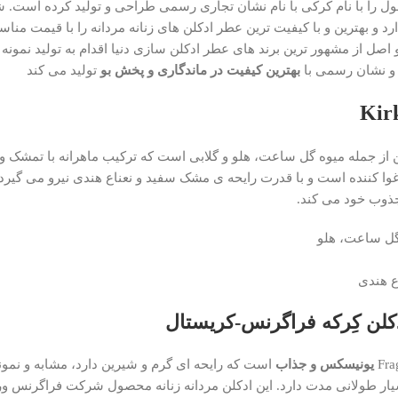
ل را با نام کرکی با نام نشان تجاری رسمی طراحی و تولید کرده است
د و بهترین و با کیفیت ترین عطر ادکلن های زنانه مردانه را با قیمت منا
اصل از مشهور ترین برند های عطر ادکلن سازی دنیا اقدام به تولید نمونه 
 و نشان رسمی با
بهترین کیفیت در ماندگاری و پخش بو
تولید می کند
ز جمله میوه گل ساعت، هلو و گلابی است که ترکیب ماهرانه با تمشک و 
ا کننده است و با قدرت رایحه ی مشک سفید و نعناع هندی نیرو می گیرد. 
جذوب خود می کند.
 گل ساعت، هلو
ع هندی
دکلن کِرکه فراگرنس-کریستال
یونیسکس و جذاب
است که رایحه ای گرم و شیرین دارد، مشابه و نمون
ار طولانی مدت دارد. این ادکلن مردانه زنانه محصول شرکت فراگرنس ور