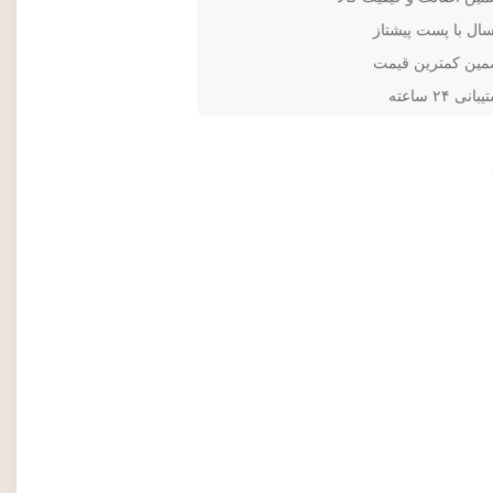
سال با پست پیشتاز
مین کمترین قیمت
انی ۲۴ ساعته