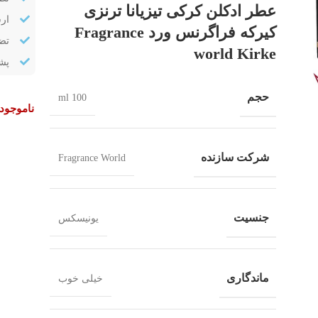
عطر ادکلن کرکی تیزیانا ترنزی
ار
کیرکه فراگرنس ورد Fragrance
تض
world Kirke
پشتیب
حجم
100 ml
ناموجود
شرکت سازنده
Fragrance World
جنسیت
یونیسکس
ماندگاری
خیلی خوب