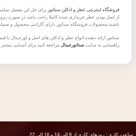
فروشگاه اینترنتی عطر و ادکلن سناتور
برای حل این معضل تمام
از اصل بودن عطر خریداری شده کاملا راحت باشد.در صورت بروز
باشند.محصولات فروشگاه سناتور دارای گارانتی محصول و ضمان
سناتور ارائه دهنده انواع عطر و ادکلن های اصل و اورجینال ب
راهنمایی به سایت
سناتورجینال
مراجعه کنید.برای آشنایی بیشتر
ساعت کاری : روزهای کاری از 9 الی 14 و 16 الی 22