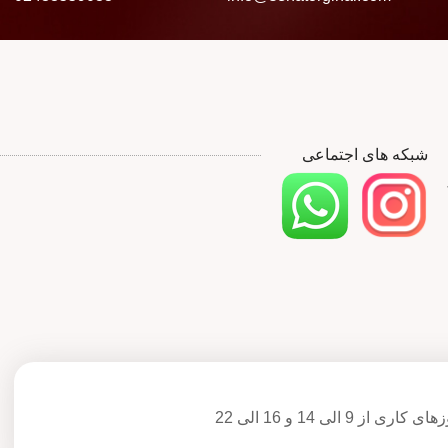
شبکه های اجتماعی
ی کاری از 9 الی 14 و 16 الی 22