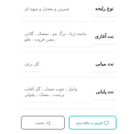
نوع رایحه
شیرین و معتدل و میوه ای
ماسه دریا ، برگ مو ، تمشک ، گلابی
نت آغازی
، پشن فروت ، هلو
نت میانی
گل برف
وانیل ، چوب صندل ، گل آفتاب
نت پایانی
پرست ، مشک ، پچولی
افزودن به علاقه مندی
مقایسه