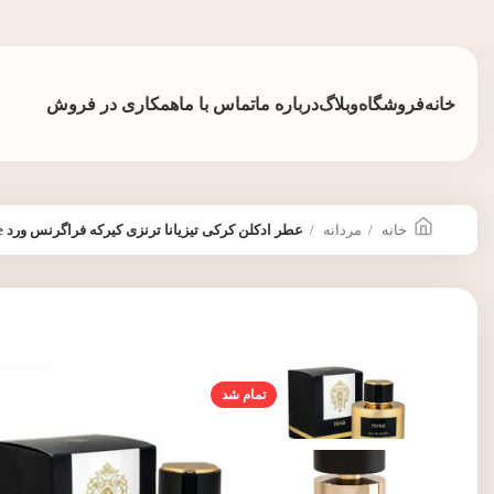
خانه
فروشگاه
وبلاگ
درباره ما
تماس با ما
همکاری در فروش
خانه
مردانه
عطر ادکلن کرکی تیزیانا ترنزی کیرکه فراگرنس ورد Fragrance world Kirke
تمام شد