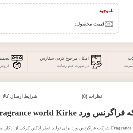
ناموجود
قیمت محصول:​
ات
امکان مرجوع کردن سفارش
تضمین
نترنت
در صورت عدم رضایت
فروش 
نظرات (0)
شرایط ارسال کالا
 Fragrance world Kirke
شرکت فراگرنس ورد برای تولید عطر ادکلن کرکی از ادکلن معر