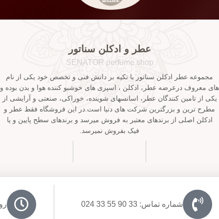
عطر و ادکلن سناتور
SENATOR perfume shop
مجموعه عطر ادکلن سناتور با تکیه بر دانش فنی و تخصص خود یکی از نام
های معروف درعرضه عطر، ادکلن ، اسپری های خوشبو کننده هوا و بدن بوده و
یکی از تامین کنندگان عطر، اسانسهای شوینده، خوراکی، صنعتی و آرایشی از
مطرح ترین و بزرگترین شرکت های دنیا است.در این فروشگاه فقط عطر و
ادکلن اصلی از برندهای معتبر به فروش میرسد و برندهای سطح پایین و یا
فیک بفروش نمیرسد.
شماره تماس: 33 90 55 33 024
روزها