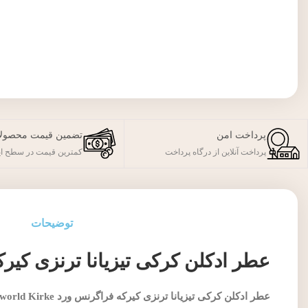
پرداخت امن
تضمین قیمت محصول
پرداخت آنلاین از درگاه پرداخت
کمترین قیمت در سطح ای
توضیحات
عطر ادکلن کرکی تیزیانا ترنزی کیرکه فراگرنس ورد
عطر ادکلن کرکی تیزیانا ترنزی کیرکه فراگرنس ورد Fragrance world Kirke