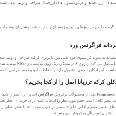
استفاده از رایحه ها و فرمولاسیون های اورجینال طراحی و تولید شده
F به عنوان یک عطر گرم و دلپذیر در روزهای پاییز و زمستان و بهار به شما مشتریان پی
ابه به نمونه فرانسوی خود یعنی تیزیانا ترنزی کرکیه طراحی و تولید شد
رنگ دارد که با در دست گرفتن آن ح
و با غلظت ادو پرفیوم طراحی شده است.
کلن کرکه ترزیانا اصل را از کجا بخریم؟
یکی از محصولات پرفروش
فراگرنس
است. این عطر را شما م
ت عطر کافی است حجم مورد نظر را انتخاب کنید. برای خرید ای عطر بعد ا
ی تقلبی عطر و ادکلن ها باید بسیار مراقب باشید تا حتما عطر اصلی را 
 به عنوان اورجینال به فروش می رسانند.