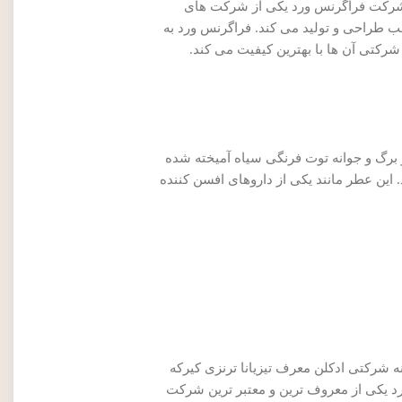
. شرکت فراگرنس ورد یکی از شرکت های
سب طراحی و تولید می کند. فراگرنس ورد به
شرکتی آن ها با بهترین کیفیت می کند.
برگ و جوانه توت فرنگی سیاه آمیخته شده
این عطر مانند یکی از داروهای افسن کننده
ه شرکتی ادکلن معرف تیزیانا ترنزی کیرکه
د یکی از معروف ترین و معتبر ترین شرکت