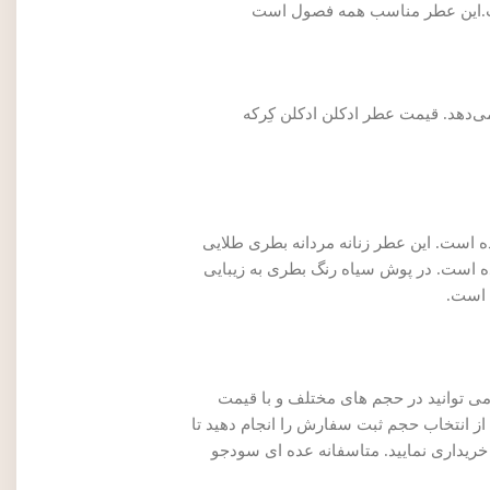
 است.این عطر مناسب همه فصول است
شنهاد می‌دهد. قیمت عطر ادکلن ادکلن کِرکه
ه است. این عطر زنانه مردانه بطری طلایی
سی سلطنتی و گرانبها به شما منتقل می کند.بر روی کادر مشکی رنگ روی شیشه نام Kirke نوشته شده است. در پوش سیاه رنگ بطری به زیبایی
ی توانید در حجم های مختلف و با قیمت
ز انتخاب حجم ثبت سفارش را انجام دهید تا
خریداری نمایید. متاسفانه عده ای سودجو