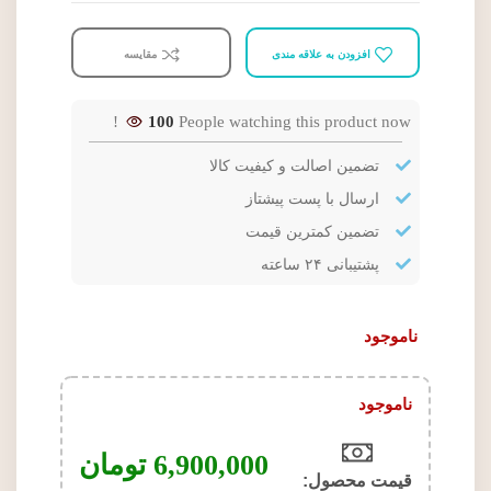
افزودن به علاقه مندی
مقایسه
100
People watching this product now!
تضمین اصالت و کیفیت کالا
ارسال با پست پیشتاز
تضمین کمترین قیمت
پشتیبانی ۲۴ ساعته
ناموجود
ناموجود
6,900,000
تومان
قیمت محصول:​