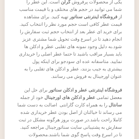
یکی از محصولات پرفروش
گرلن
است. این عطر را
شما می توانید در حجم های مختلف و با قیمت مناسب
از
فروشگاه اینترنتی سناتور
تهیه کنید. برای مشاهده
قیمت عطر کافی است حجم مورد نظر را انتخاب کنید.
برای خرید ای عطر بعد از انتخاب حجم ثبت سفارش را
انجام دهید تا در اسرع وقت تحویل شما مشتری عزیز
شود.به دلیل وجود نمونه های تقلبی عطر و ادکلن ها
باید بسیار مراقب باشید تا حتما عطر اصلی را خریداری
نمایید. متاسفانه عده ای سودجو برای اینکه پول
بیشتری به جیب بزنند، عطر و ادکلن های تقلبی را به
عنوان اورجینال به فروش می رسانند.
فروشگاه اینترنتی عطر و ادکلن سناتور
برای حل این
معضل تمامی
عطر و ادکلن های اورجینال
خود از جمله
سانتال
را به همراه کارت گارانتی اصالت به دست شما
می رساند تا خیالتان از اصل بودن عطر خریداری شده
کاملا راحت باشد.در صورت بروز هرگونه مشکل در ثبت
سفارش به پشتیبانی سایت سناتورجینال مراجعه کنید.
تا در اسرع وقت پاسخ گوی شما باشند.محصولات