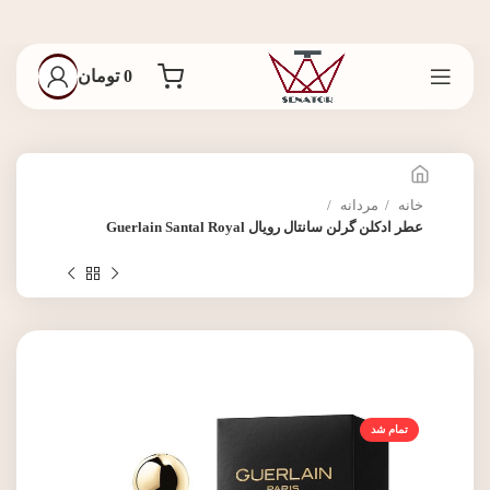
0
تومان
خانه
مردانه
عطر ادکلن گرلن سانتال رویال Guerlain Santal Royal
تمام شد