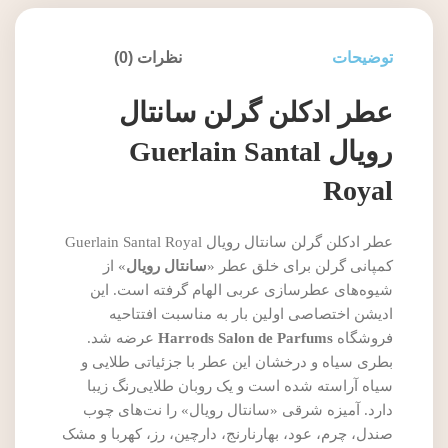
توضیحات
نظرات (0)
عطر ادکلن گرلن سانتال
رویال Guerlain Santal
Royal
عطر ادکلن گرلن سانتال رویال Guerlain Santal Royal
کمپانی گرلن برای خلق عطر «
سانتال رویال
» از
شیوه‌های عطرسازی عربی الهام گرفته است. این
ادیشن اختصاصی اولین بار به مناسبت افتتاحیه
فروشگاه
Harrods Salon de Parfums
عرضه شد.
بطری سیاه و درخشان این عطر با جزئیاتی طلایی و
سیاه آراسته شده است و یک روبان طلایی‌رنگ زیبا
دارد. آمیزه شرقی «سانتال رویال» را نت‌های چوب
صندل، چرم، عود، بهارنارنج، دارچین، رز، کهربا و مشک