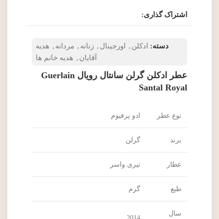
اشتراک گذاری:
دسته:
ادکلن
,
اورجینال
,
زنانه
,
مردانه
,
هدیه
آقایان
,
هدیه خانم ها
عطر ادکلن گرلن سانتال رویال Guerlain
Santal Royal
نوع عطر
ادو پرفیوم
برند
گرلن
عطار
تیری واسر
طبع
گرم
سال
2014