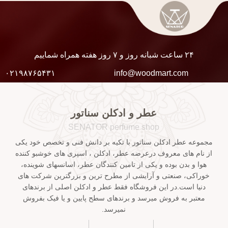
۲۴ ساعت شبانه روز و ۷ روز هفته همراه شماییم
۰۲۱۹۸۷۶۵۴۳۱
info@woodmart.com
عطر و ادکلن سناتور
SENATOR perfume shop
مجموعه عطر ادکلن سناتور با تکیه بر دانش فنی و تخصص خود یکی
از نام های معروف درعرضه عطر، ادکلن ، اسپری های خوشبو کننده
هوا و بدن بوده و یکی از تامین کنندگان عطر، اسانسهای شوینده،
خوراکی، صنعتی و آرایشی از مطرح ترین و بزرگترین شرکت های
دنیا است.در این فروشگاه فقط عطر و ادکلن اصلی از برندهای
معتبر به فروش میرسد و برندهای سطح پایین و یا فیک بفروش
نمیرسد.