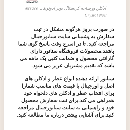
ادکلن ورساچه کریستال نویر ادوتویلت Versace
Crystal Noir
در صورت بروز هرگونه مشکل در ثبت
سفارش به پشتیبانی سایت سناتورجینال
مراجعه کنید. تا در اسرع وقت پاسخ گوی شما
باشند.محصولات فروشگاه سناتور دارای
گارانتی محصول و ضمانت کتبی یک ماهه می
باشد که تقدیم مشتریان عزیز می شود.
سناتور ارائه دهنده انواع عطر و ادکلن های
اصل و اورجینال با قیمت های مناسب شمارا
برای انتخاب عطر و ادکلن های دلخواه خود
همراهی می کند.برای ثبت سفارش محصول
خود و راهنمایی به سایت
سناتورجینال
مراجعه
کنید.برای آشنایی بیشتر
درباره ما
مطالعه کنید
.