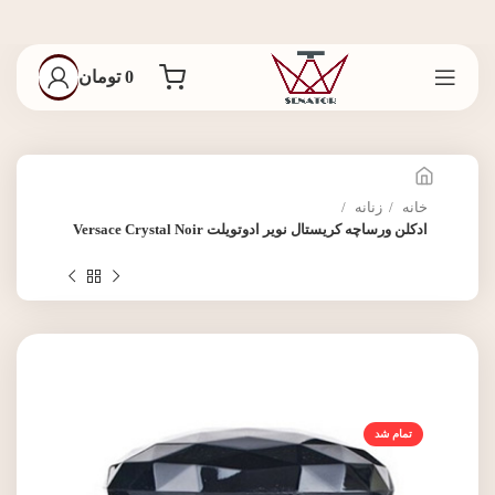
0
تومان
خانه
زنانه
ادکلن ورساچه کریستال نویر ادوتویلت Versace Crystal Noir
تمام شد