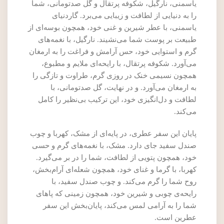
یاسمنی، نارگیل، شکوفه پرتقال و گل صدتومانی، شما
را به دنیایی از لطافت و زیبایی می‌برد. گاردنیای
یاسمنی، با عطر شیرین و غنی خود، همچون بوسه‌ای از
طبیعت بر پوست شما می‌نشیند. نارگیل، با نغمه‌های
گرم و استوایی خود، حس آرامش و فراغت را به ارمغان
می‌آورد. شکوفه پرتقال، با رایحه‌ای ملایم و مطبوع،
همچون نسیمی خنک در روزی گرم، طراوت و تازگی را
به ارمغان می‌آورد. و در نهایت، گل صدتومانی، با
لطافت و دل‌انگیزی خود، این ترکیب بی‌نظیر را کامل
می‌کند.
پایان این سفر عطری، در پایه‌ای از مشک، کهربا و چوب
صندل سفید جای دارد. مشک، با نغمه‌های گرم و حسی
خود، همچون پتویی از لطافت، شما را در بر می‌گیرد.
کهربا، با گرما و غنای خود، همچون شعله‌ای آرام‌بخش،
روح شما را گرم می‌کند. و چوب صندل سفید، با
رایحه‌ی چوبی و شیرین خود، همچون زمینی که پاهای
شما را به آرامی لمس می‌کند، پایان‌بخش این سفر
عطرین است.