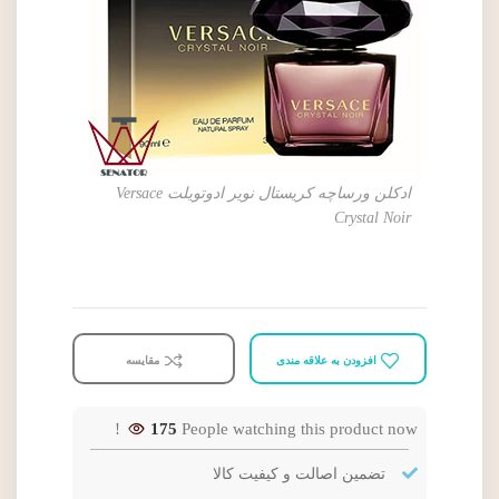
ادکلن ورساچه کریستال نویر ادوتویلت Versace
Crystal Noir
افزودن به علاقه مندی
مقایسه
175
People watching this product now!
تضمین اصالت و کیفیت کالا