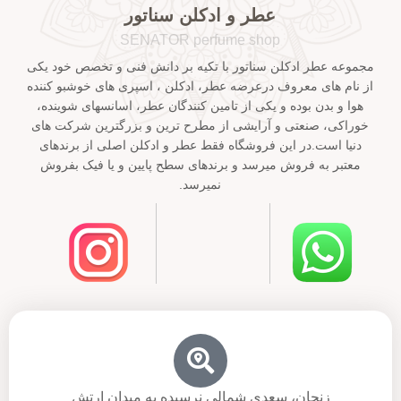
عطر و ادکلن سناتور
SENATOR perfume shop
مجموعه عطر ادکلن سناتور با تکیه بر دانش فنی و تخصص خود یکی
از نام های معروف درعرضه عطر، ادکلن ، اسپری های خوشبو کننده
هوا و بدن بوده و یکی از تامین کنندگان عطر، اسانسهای شوینده،
خوراکی، صنعتی و آرایشی از مطرح ترین و بزرگترین شرکت های
دنیا است.در این فروشگاه فقط عطر و ادکلن اصلی از برندهای
معتبر به فروش میرسد و برندهای سطح پایین و یا فیک بفروش
نمیرسد.
زنجان، سعدی شمالی نرسیده به میدان ارتش