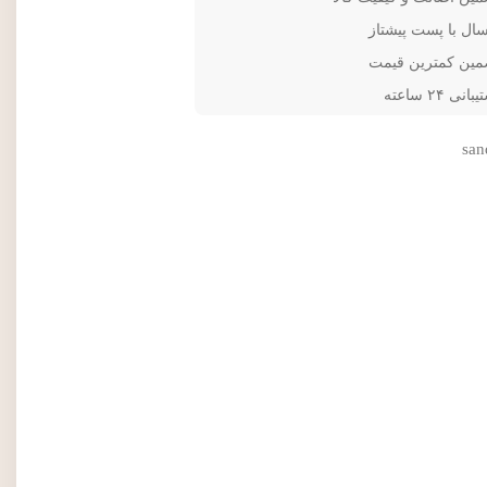
سال با پست پیشتاز
مین کمترین قیمت
انی ۲۴ ساعته
san