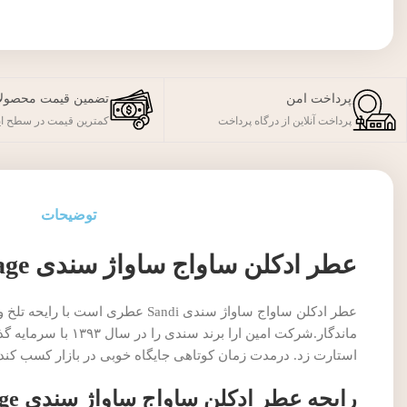
پرداخت امن
تضمین قیمت محصول
پرداخت آنلاین از درگاه پرداخت
کمترین قیمت در سطح ای
توضیحات
عطر ادکلن ساواج ساواژ سندی Sandi Sauvage
ماندگار.شرکت امین 
استارت زد. درمدت زمان کوتاهی جایگاه خوبی در بازار کسب کند.
رایحه عطر ادکلن ساواج ساواژ سندی Sandi Sauvage