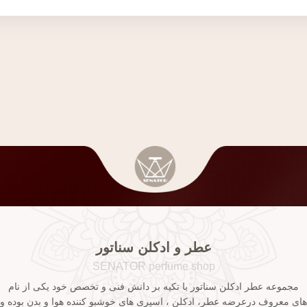
عطر و ادکلن سناتور
SENATOR perfume shop
مجموعه عطر ادکلن سناتور با تکیه بر دانش فنی و تخصص خود یکی از نام
های معروف درعرضه عطر، ادکلن ، اسپری های خوشبو کننده هوا و بدن بوده و