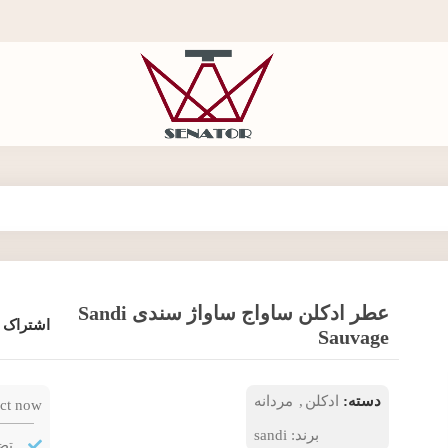
عطر ادکلن ساواج ساواژ سندی Sandi
اشتراک 
Sauvage
دسته:
ادکلن
,
مردانه
ct now!
برند:
sandi
تض