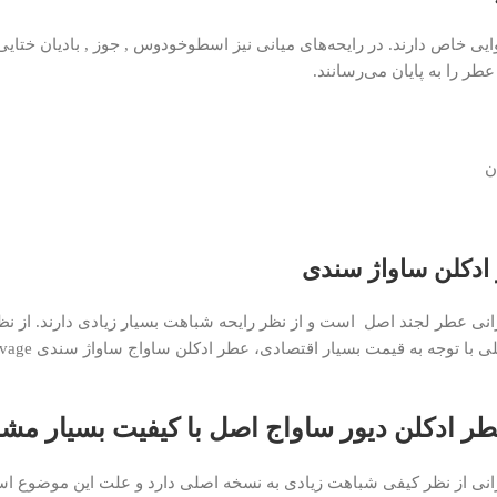
وایی خاص دارند. در رایحه‌های میانی نیز اسطوخودوس , جوز , بادیان خت
طر را به پایان می‌رسانند.
ن
 ادکلن ساواژ سندی
 سندی Sandi Sauvage نمونه شرکتی ایرانی عطر لجند اصل است و از نظر رایحه شباهت بسیار زیاد
ر ادکلن دیور ساواج اصل با کیفیت بسیار مشا
 سندی Sandi Sauvage نمونه شرکتی ایرانی از نظر کیفی شباهت زیادی به نسخه اصلی دارد و علت