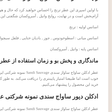
با اولین اسپری این عطر ترنج را احساس خواهید کرد که حال و ه
آرام‌بخش است و در نهایت، روایح وانیل , آمبروکسان شگفتی این ع
اسانس اولیه : ترنج
اسانس میانی : اسطوخودوس , جوز , بادیان ختایی , فلفل سیچوا
اسانس پایه : وانیل , آمبروکسان
ماندگاری و پخش بو و زمان استفاده از عطر
عطر ادکلن ساواج ساواژ
خرید این محصول را پیشنهاد می‌کنیم.
ادکلن دیور ساواج سندی نمونه شرکتی عط
عطر ادکلن ساواج ساواژ