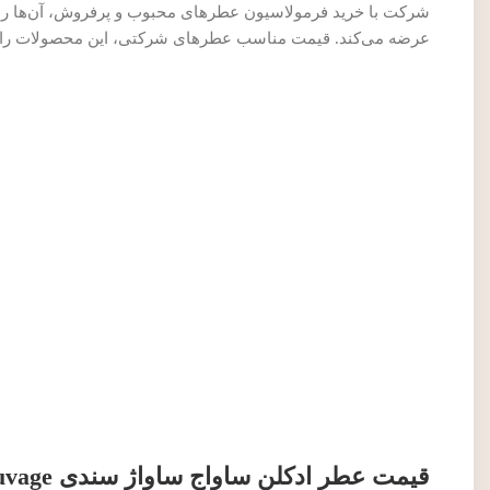
شرکت با خرید فرمولاسیون عطرهای محبوب و پرفروش، آن‌ها را با
عرضه می‌کند. قیمت مناسب عطرهای شرکتی، این محصولات را به گ
قیمت عطر ادکلن ساواج ساواژ سندی Sandi Sauvage