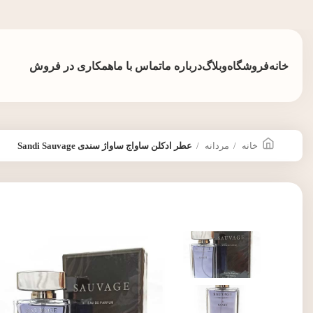
خانه
فروشگاه
وبلاگ
درباره ما
تماس با ما
همکاری در فروش
خانه
مردانه
عطر ادکلن ساواج ساواژ سندی Sandi Sauvage