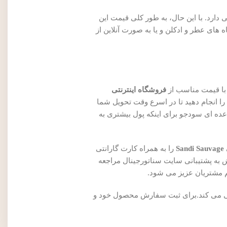
محل خرید بستگی دارد. با این حال، به طور کلی قیمت این
شما می توانید این عطر را با قیمتی بین ۷۰۰ تا ۹۰۰هزار تومان در فروشگاه های عطر و ادکلن و یا به صورت آنلاین از
با قیمت مناسب از
فروشگاه اینترنتی
ا انجام دهید تا در اسرع وقت تحویل شما
عده ای سودجو برای اینکه پول بیشتری به
S
را به همراه کارت گارانتی
به پشتیبانی سایت سناتورجینال مراجعه
م مشتریان عزیز می شود.
اهی می کند.برای ثبت سفارش محصول خود و