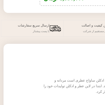
 کیفیت و اصالت
ارسال سریع سفارشات
مستقیم از شرکت
با پست پیشتاز
 عطر در سال ۱۳۹۳ به بازار عطر و ادکلن عرضه شد . ادکلن ساواج عطری است مردانه و
روع به کار کرد. ابتدا در لاین عطر و ادکلن تولیدات خود را
 کرد.